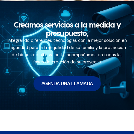
Creamos servicios a la medida y
presupuesto,
integrando diferentes tecnologías con la mejor solución en
seguridad para la tranquilidad de su familia y la protección
de bienes de alto valor. Te acompañamos en todas las
fases de creación de su proyecto
AGENDA UNA LLAMADA