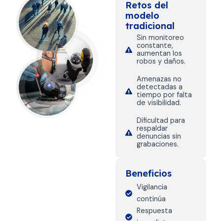
Retos del
modelo
tradicional
Sin monitoreo
constante,
aumentan los
robos y daños.
Amenazas no
detectadas a
tiempo por falta
de visibilidad.
Dificultad para
respaldar
denuncias sin
grabaciones.
Beneficios
Vigilancia
continúa
Respuesta