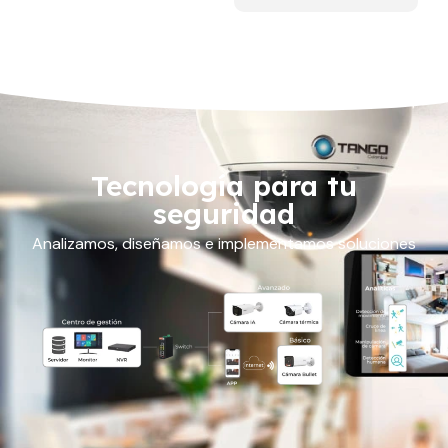
Tecnología para tu
seguridad
Analizamos, diseñamos e implementamos soluciones