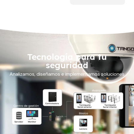
Tecnología para tu
seguridad
Analizamos, diseñamos e implementamos soluciones