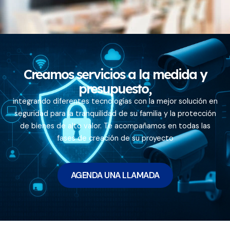
Creamos servicios a la medida y
presupuesto,
integrando diferentes tecnologías con la mejor solución en
seguridad para la tranquilidad de su familia y la protección
de bienes de alto valor. Te acompañamos en todas las
fases de creación de su proyecto
AGENDA UNA LLAMADA