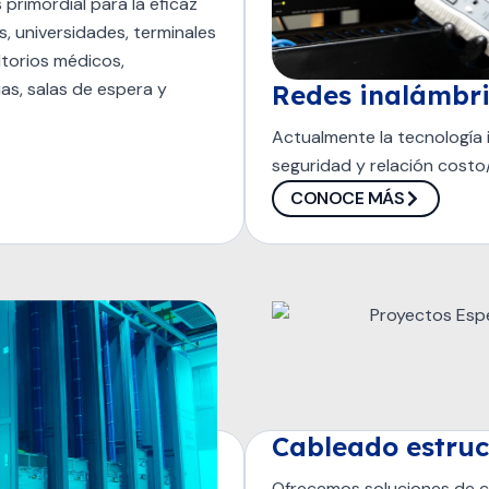
primordial para la eficaz
, universidades, terminales
ltorios médicos,
as, salas de espera y
Redes inalámbr
Actualmente la tecnología 
seguridad y relación costo/
CONOCE MÁS
Cableado estru
Ofrecemos soluciones de c