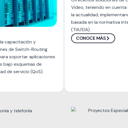
Video, teniendo en cuenta 
la actualidad, implementan
basada en la normativa in
(TIA/EIA).
CONOCE MÁS
la capacitación y
ones de Switch-Routing
ara soportar aplicaciones
as bajo esquemas de
dad de servicio (QoS).