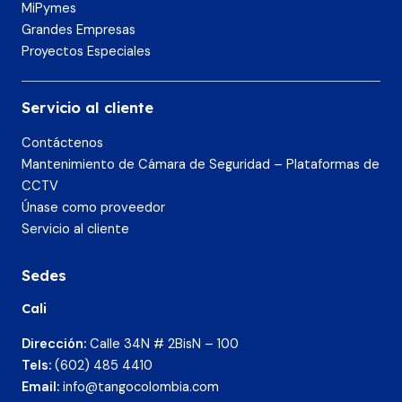
MiPymes
Grandes Empresas
Proyectos Especiales
Servicio al cliente
Contáctenos
Mantenimiento de Cámara de Seguridad – Plataformas de
CCTV
Únase como proveedor
Servicio al cliente
Sedes
Cali
Dirección:
Calle 34N # 2BisN – 100
Tels:
(602) 485 4410
Email:
info@tangocolombia.com