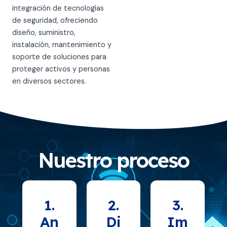
integración de tecnologías
de seguridad, ofreciendo
diseño, suministro,
instalación, mantenimiento y
soporte de soluciones para
proteger activos y personas
en diversos sectores.
Nuestro proceso
1.
2.
3.
An
Di
Im